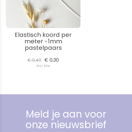
Elastisch koord per
meter -1mm
pastelpaars
€ 0,30
€ 0,40
Incl. btw
Meld je aan voor
onze nieuwsbrief