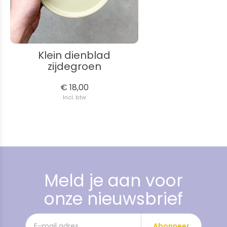
Klein dienblad
zijdegroen
€ 18,00
Incl. btw
Meld je aan voor
onze nieuwsbrief
Abonneer