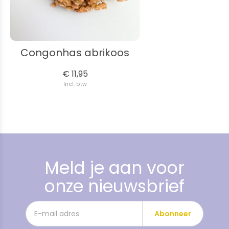
Congonhas abrikoos
€ 11,95
Incl. btw
Meld je aan voor
onze nieuwsbrief
Abonneer