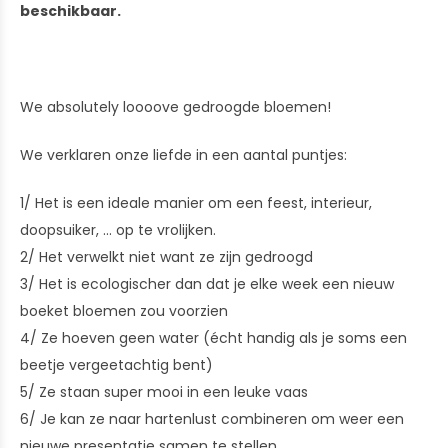
beschikbaar.
We absolutely loooove gedroogde bloemen!
We verklaren onze liefde in een aantal puntjes:
1/ Het is een ideale manier om een feest, interieur,
doopsuiker, ... op te vrolijken.
2/ Het verwelkt niet want ze zijn gedroogd
3/ Het is ecologischer dan dat je elke week een nieuw
boeket bloemen zou voorzien
4/ Ze hoeven geen water (écht handig als je soms een
beetje vergeetachtig bent)
5/ Ze staan super mooi in een leuke vaas
6/ Je kan ze naar hartenlust combineren om weer een
nieuwe presentatie samen te stellen