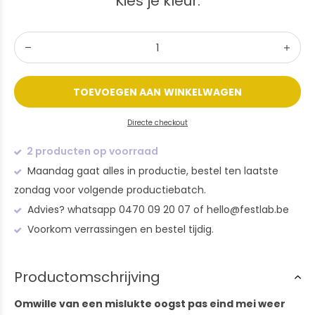
Kies je kleur:
TOEVOEGEN AAN WINKELWAGEN
Directe checkout
2 producten op voorraad
Maandag gaat alles in productie, bestel ten laatste
zondag voor volgende productiebatch.
Advies? whatsapp 0470 09 20 07 of
hello@festlab.be
Voorkom verrassingen en bestel tijdig.
Productomschrijving
Omwille van een mislukte oogst pas eind mei weer