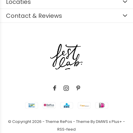
Locaties
Contact & Reviews
© Copyright
2026
- Theme RePos - Theme By
DMWS
x
Plus+
-
RSS-feed