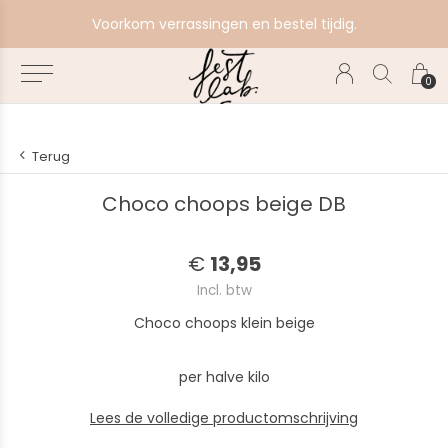
e
Voorkom verrassingen en bestel tijdig.
0
Terug
Choco choops beige DB
€
13,95
Incl. btw
Choco choops klein beige
per halve kilo
Lees de volledige productomschrijving