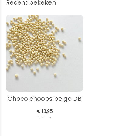
Recent bekeken
Choco choops beige DB
€ 13,95
Incl. btw