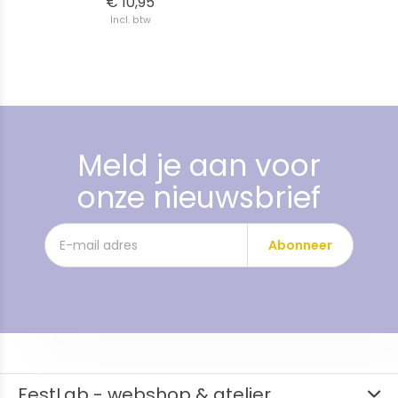
€ 10,95
Incl. btw
Meld je aan voor
onze nieuwsbrief
Abonneer
FestLab - webshop & atelier