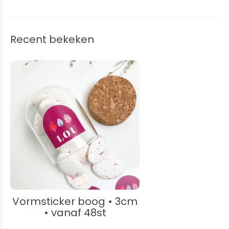
Recent bekeken
Vormsticker boog • 3cm
• vanaf 48st