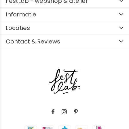
FestLab - webshop & atelier
Informatie
Locaties
Contact & Reviews