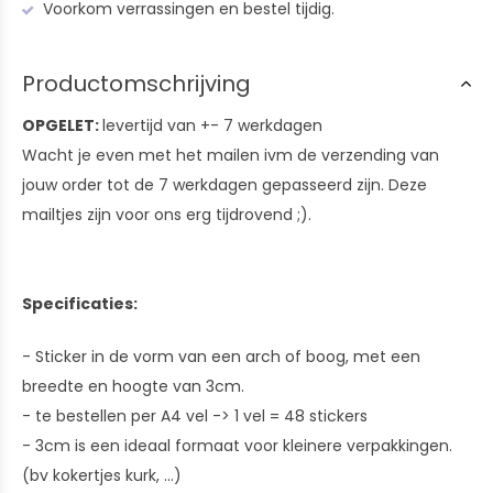
Voorkom verrassingen en bestel tijdig.
Productomschrijving
OPGELET:
levertijd van +- 7 werkdagen
Wacht je even met het mailen ivm de verzending van
jouw order tot de 7 werkdagen gepasseerd zijn. Deze
mailtjes zijn voor ons erg tijdrovend ;).
Specificaties:
- Sticker in de vorm van een arch of boog, met een
breedte en hoogte van 3cm.
- te bestellen per A4 vel -> 1 vel = 48 stickers
- 3cm is een ideaal formaat voor kleinere verpakkingen.
(bv kokertjes kurk, ...)