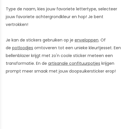
Type de naam, kies jouw favoriete lettertype, selecteer
jouw favoriete achtergrondkleur en hop! Je bent
vertrokken!
Je kan de stickers gebruiken op je
enveloppen
. Of
de
potloodjes
omtoveren tot een unieke kleurtjesset. Een
bellenblazer krijgt met zo'n coole sticker meteen een
transformatie. En de
artisanale confituurpotjes
krijgen
prompt meer smaak met jouw doopsuikersticker erop!