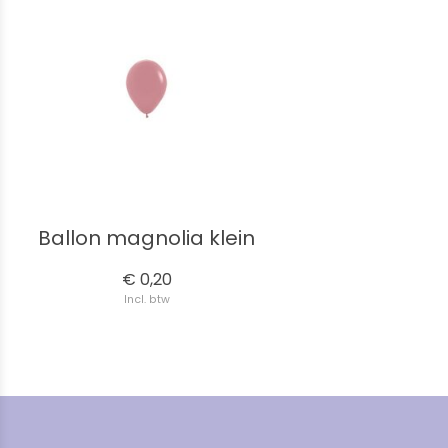
Ballon magnolia klein
€ 0,20
Incl. btw