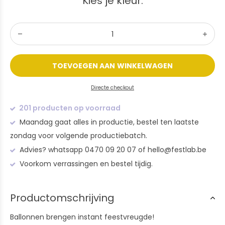
Kies je kleur:
TOEVOEGEN AAN WINKELWAGEN
Directe checkout
201 producten op voorraad
Maandag gaat alles in productie, bestel ten laatste
zondag voor volgende productiebatch.
Advies? whatsapp 0470 09 20 07 of
hello@festlab.be
Voorkom verrassingen en bestel tijdig.
Productomschrijving
Ballonnen brengen instant feestvreugde!