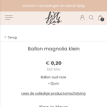
e
Voorkom verrassingen en bestel tijdig.
0
Terug
Ballon magnolia klein
€
0,20
Incl. btw
Ballon oud roze
• 12cm
Lees de volledige productomschrijving