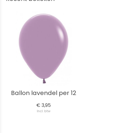
Ballon lavendel per 12
€ 3,95
Incl. btw