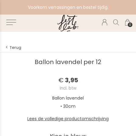
e
Voorkom verrassingen en bestel tijdig.
0
Terug
Ballon lavendel per 12
€
3,95
Incl. btw
Ballon lavendel
• 30cm
Lees de volledige productomschrijving