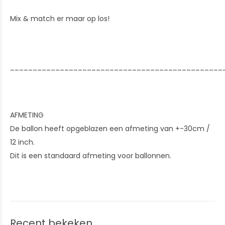
Mix & match er maar op los!
_______________________________________________
AFMETING
De ballon heeft opgeblazen een afmeting van +-30cm /
12 inch.
Dit is een standaard afmeting voor ballonnen.
Recent bekeken