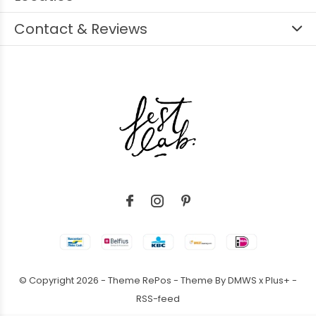
Contact & Reviews
© Copyright
2026
- Theme RePos - Theme By
DMWS
x
Plus+
-
RSS-feed