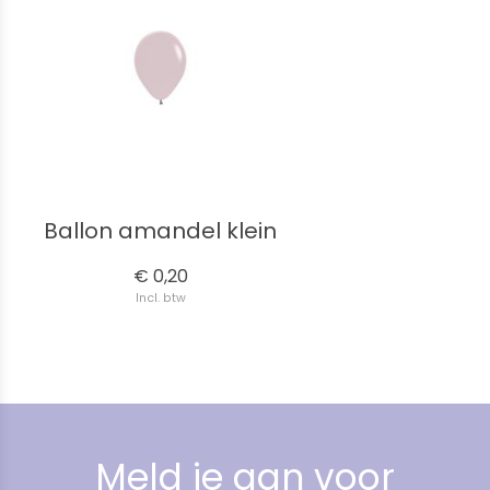
Ballon amandel klein
€ 0,20
Incl. btw
Meld je aan voor