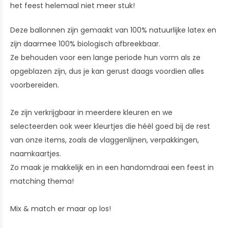
het feest helemaal niet meer stuk!
Deze ballonnen zijn gemaakt van 100% natuurlijke latex en
zijn daarmee 100% biologisch afbreekbaar.
Ze behouden voor een lange periode hun vorm als ze
opgeblazen zijn, dus je kan gerust daags voordien alles
voorbereiden.
Ze zijn verkrijgbaar in meerdere kleuren en we
selecteerden ook weer kleurtjes die héél goed bij de rest
van onze items, zoals de vlaggenlijnen, verpakkingen,
naamkaartjes.
Zo maak je makkelijk en in een handomdraai een feest in
matching thema!
Mix & match er maar op los!