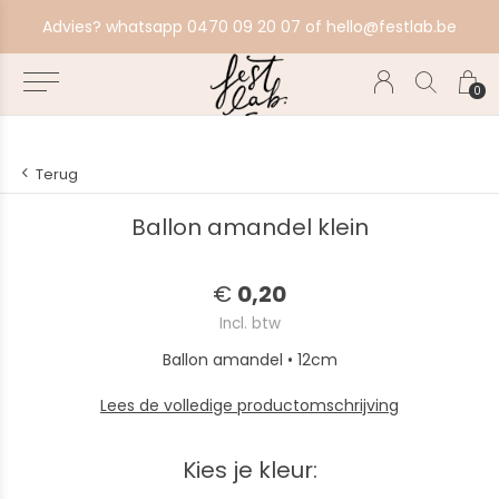
festlab.be
Voorkom verrassingen en bestel tijdig.
0
Terug
Ballon amandel klein
€
0,20
Incl. btw
Ballon amandel • 12cm
Lees de volledige productomschrijving
Kies je kleur: