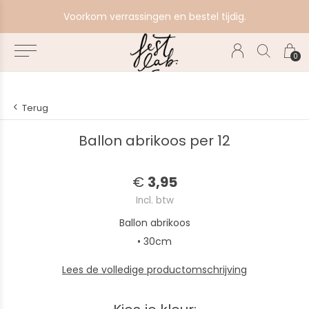
e
Voorkom verrassingen en bestel tijdig.
0
Terug
Ballon abrikoos per 12
€
3,95
Incl. btw
Ballon abrikoos
• 30cm
Lees de volledige productomschrijving