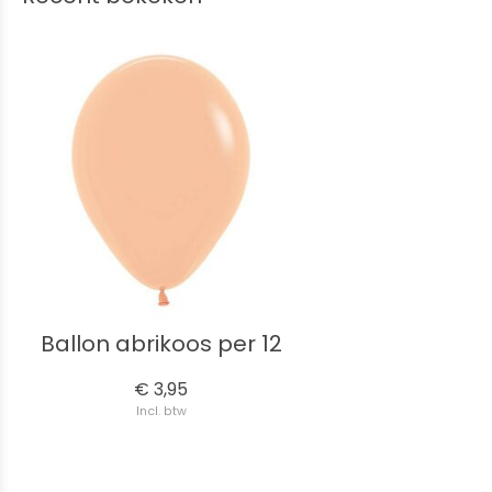
Ballon abrikoos per 12
€ 3,95
Incl. btw