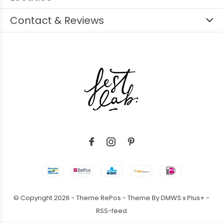
Contact & Reviews
© Copyright
2026
- Theme RePos - Theme By
DMWS
x
Plus+
-
RSS-feed