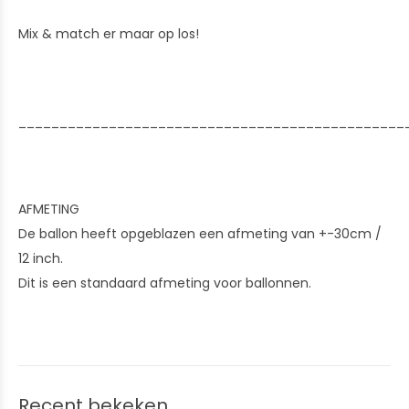
Mix & match er maar op los!
_______________________________________________
AFMETING
De ballon heeft opgeblazen een afmeting van +-30cm /
12 inch.
Dit is een standaard afmeting voor ballonnen.
Recent bekeken