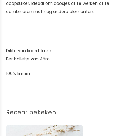
doopsuiker. Ideaal om doosjes af te werken of te
combineren met nog andere elementen.
_______________________________________________
Dikte van koord: 1mm
Per bolletje van 45m
100% linnen
Recent bekeken