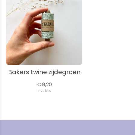
Bakers twine zijdegroen
€ 8,20
Incl. btw