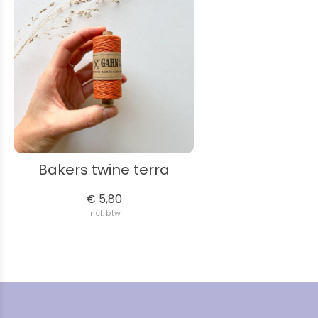
Bakers twine terra
€ 5,80
Incl. btw