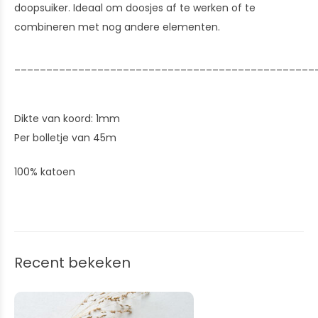
doopsuiker. Ideaal om doosjes af te werken of te
combineren met nog andere elementen.
_______________________________________________
Dikte van koord: 1mm
Per bolletje van 45m
100% katoen
Recent bekeken