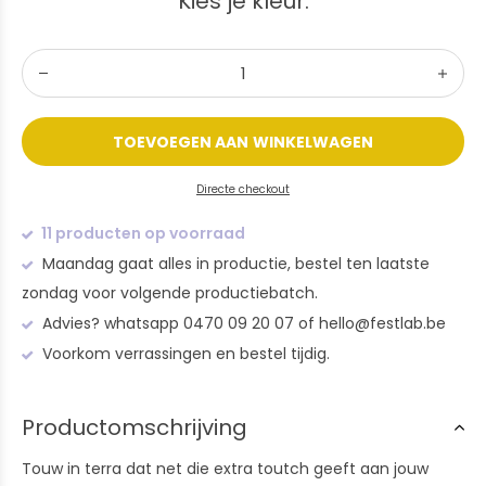
Kies je kleur:
TOEVOEGEN AAN WINKELWAGEN
Directe checkout
11 producten op voorraad
Maandag gaat alles in productie, bestel ten laatste
zondag voor volgende productiebatch.
Advies? whatsapp 0470 09 20 07 of
hello@festlab.be
Voorkom verrassingen en bestel tijdig.
Productomschrijving
Touw in terra dat net die extra toutch geeft aan jouw