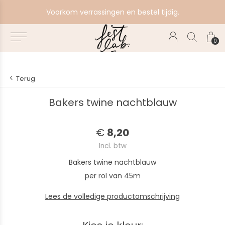
e
Voorkom verrassingen en bestel tijdig.
0
Terug
Bakers twine nachtblauw
€
8,20
Incl. btw
Bakers twine nachtblauw
per rol van 45m
Lees de volledige productomschrijving