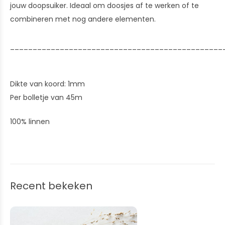
jouw doopsuiker. Ideaal om doosjes af te werken of te
combineren met nog andere elementen.
_______________________________________________
Dikte van koord: 1mm
Per bolletje van 45m
100% linnen
Recent bekeken