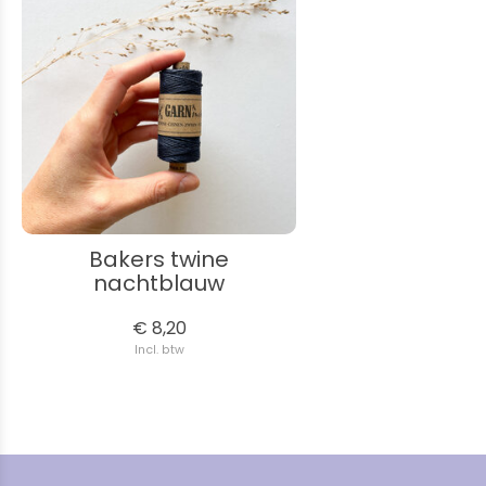
Bakers twine
nachtblauw
€ 8,20
Incl. btw