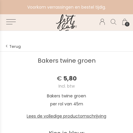
e
Voorkom verrassingen en bestel tijdig.
0
Terug
Bakers twine groen
€
5,80
Incl. btw
Bakers twine groen
per rol van 45m
Lees de volledige productomschrijving