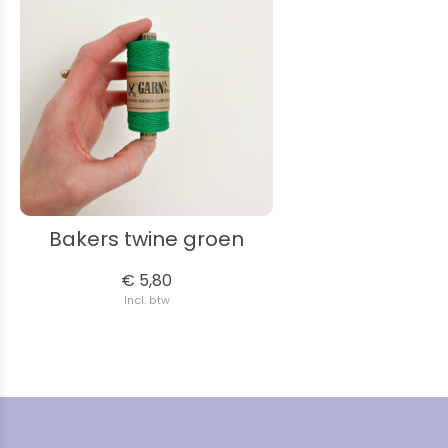
Bakers twine groen
€ 5,80
Incl. btw