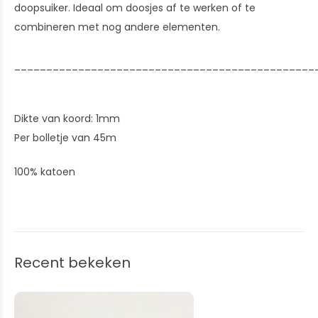
doopsuiker. Ideaal om doosjes af te werken of te
combineren met nog andere elementen.
_______________________________________________
Dikte van koord: 1mm
Per bolletje van 45m
100% katoen
Recent bekeken