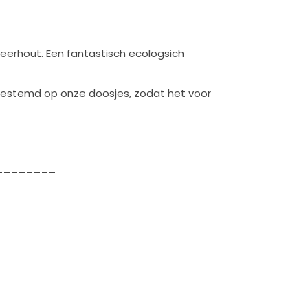
neerhout. Een fantastisch ecologsich
estemd op onze doosjes, zodat het voor
________