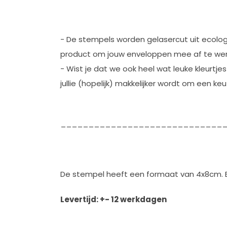
- De stempels worden gelasercut uit ecologi
product om jouw enveloppen mee af te wer
- Wist je dat we ook heel wat leuke kleurtjes
jullie (hopelijk) makkelijker wordt om een k
_____________________________
De stempel heeft een formaat van 4x8cm. 
Levertijd: +- 12 werkdagen