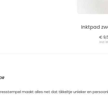
Inktpad zw
€ 9,
Incl. 
OR
stempel maakt alles net dat tikkeltje unieker en persoonlijk