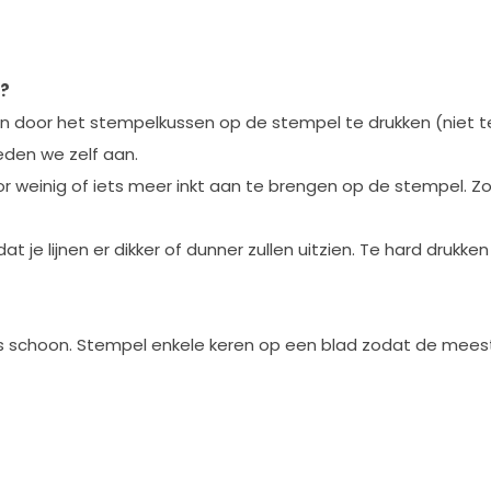
n?
en door het stempelkussen op de stempel te drukken (niet te
eden we zelf aan.
r weinig of iets meer inkt aan te brengen op de stempel. Zo
 je lijnen er dikker of dunner zullen uitzien. Te hard drukken
 schoon. Stempel enkele keren op een blad zodat de meeste