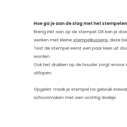
Hoe ga je aan de slag met het stempele
Breng inkt aan op de stempel. Dit kan je do
werken met kleine
stempelkussens
, deze bi
Test de stempel eerst een paar keer uit doo
worden.
Ook het drukken op de houder zorgt ervoor dat
uitlopen.
Opgelet: maak je stempel na gebruik steeds
schoonmaken met een vochtig doekje.