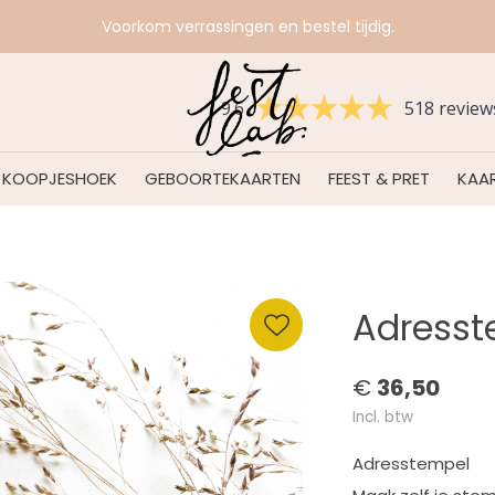
Voorkom verrassingen en bestel tijdig.
9.6
518 review
KOOPJESHOEK
GEBOORTEKAARTEN
FEEST & PRET
KAAR
Adresst
€
36,50
Incl. btw
Adresstempel