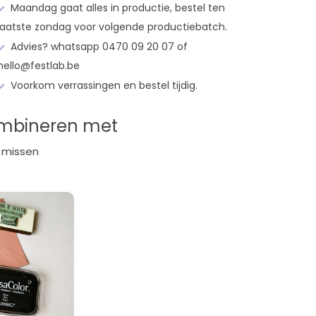
Maandag gaat alles in productie, bestel ten
laatste zondag voor volgende productiebatch.
Advies? whatsapp 0470 09 20 07 of
hello@festlab.be
Voorkom verrassingen en bestel tijdig.
ombineren met
 missen