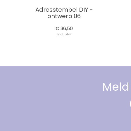
Adresstempel DIY -
ontwerp 06
€ 36,50
Incl. btw
Meld 