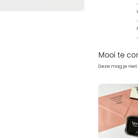
Mooi te c
Deze mag je niet