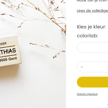
Maak zelf je stem
Lees de volledig
Kies je kleur:
colorlab:
Directe checkout