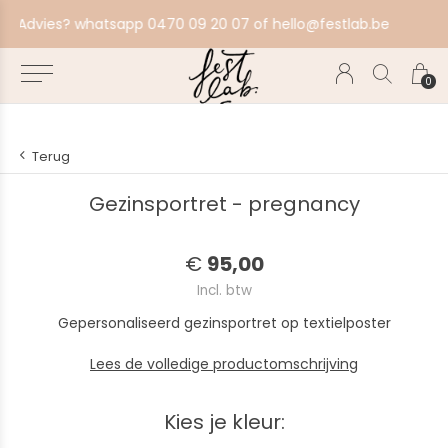
e
Voorkom verrassingen en bestel tijdig.
0
Terug
Gezinsportret - pregnancy
€
95,00
Incl. btw
Gepersonaliseerd gezinsportret op textielposter
Lees de volledige productomschrijving
Kies je kleur: