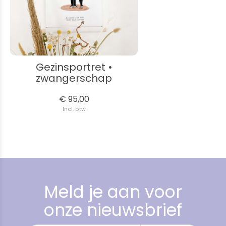
Gezinsportret •
zwangerschap
€ 95,00
Incl. btw
Meld je aan voor
onze nieuwsbrief