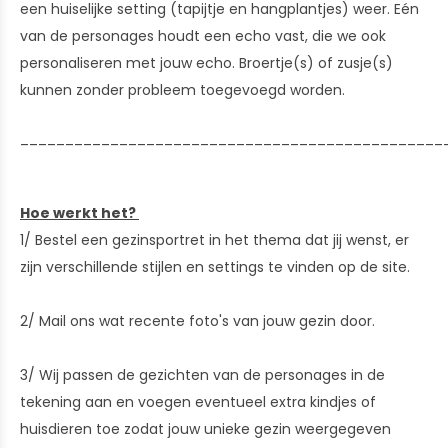
een huiselijke setting (tapijtje en hangplantjes) weer. Eén
van de personages houdt een echo vast, die we ook
personaliseren met jouw echo. Broertje(s) of zusje(s)
kunnen zonder probleem toegevoegd worden.
_______________________________________________
Hoe werkt het?
1/ Bestel een gezinsportret in het thema dat jij wenst, er
zijn verschillende stijlen en settings te vinden op de site.
2/ Mail ons wat recente foto's van jouw gezin door.
3/ Wij passen de gezichten van de personages in de
tekening aan en voegen eventueel extra kindjes of
huisdieren toe zodat jouw unieke gezin weergegeven